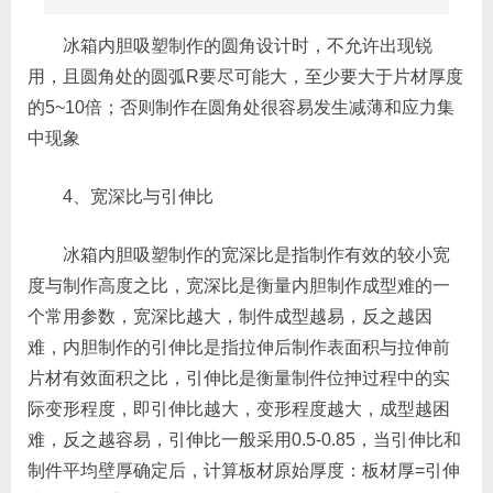
冰箱内胆吸塑制作的圆角设计时，不允许出现锐
用，且圆角处的圆弧R要尽可能大，至少要大于片材厚度
的5~10倍；否则制作在圆角处很容易发生减薄和应力集
中现象
4、宽深比与引伸比
冰箱内胆吸塑制作的宽深比是指制作有效的较小宽
度与制作高度之比，宽深比是衡量内胆制作成型难的一
个常用参数，宽深比越大，制件成型越易，反之越因
难，内胆制作的引伸比是指拉伸后制作表面积与拉伸前
片材有效面积之比，引伸比是衡量制件位抻过程中的实
际变形程度，即引伸比越大，变形程度越大，成型越困
难，反之越容易，引伸比一般采用0.5-0.85，当引伸比和
制件平均壁厚确定后，计算板材原始厚度：板材厚=引伸