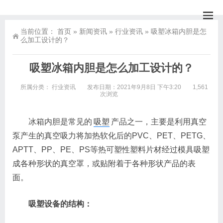
当前位置：
首页
»
新闻资讯
»
行业资讯
»
吸塑冰箱内胆是怎
么加工设计的？
吸塑冰箱内胆是怎么加工设计的？
所属分类：
行业资讯
发布日期：2021年9月8日 下午3:20
1,561
次浏览
冰箱内胆是常见的
吸塑
产品之一，主要是利用真空
泵产生的真空吸力将加热软化后的PVC、PET、PETG、
APTT、PP、PE、PS等热可塑性塑料片材经过模具吸塑
成各种形状的真空罩，或贴附着于各种形状产品的表
面。
吸塑设备的结构：