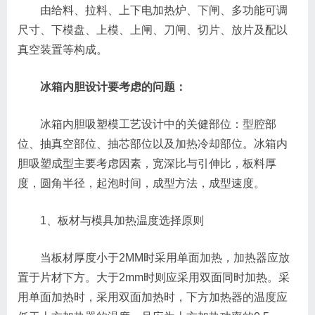
由给料、拉料、上下电加热炉、下闸、多功能可调
尺寸、下模盘、上模、上闸、刀闸、切片、放片及配以
真空装置等构成。
冰箱内胆设计要考虑的问题：
冰箱内胆吸塑模工艺设计中的关健部位：型腔部
位、抽真空部位、抽芯部位以及加热冷却部位。冰箱内
胆吸塑成型主要考虑因素，宽深比与引伸比，板料厚
度，圆角半径，起泡时间，成型方法，成型速度。
1、板材与模具加热温度选择原则
当板材厚度小于2MM时采用单面加热，加热器应放
置于片材下方。大于2mm时则应采用双面同时加热。采
用单面加热时，采用双面加热时，下方加热器的温度应