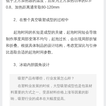
低于上方加热器的温度，且应为上方加热功率的0.5-
0.8。加热距离通常取80-120mm
2、在整个真空吸塑成型的过程中
起泡时间的长短是成型的关健，起泡时间短会导致
制作厚度局部变薄不均匀，起泡过长，会出现局部折皱
和折叠。根据具体制品的设计结构，考虑宽深比与引伸
比选取合适的起泡时间参数。
3、冰箱内胆圆角设计
吸塑产品有哪些，行业发展怎么样？
在塑料业发展的时候，大型吸塑成型也是包装材
料重要的方式之一。受原材料价格上涨等因素的影
响，吸塑行业的成本在大幅度提高。