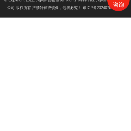
© Copyright 2022. 河南新博吸塑 All Rights Reserved. 河南新博塑业有限
公司 版权所有 严禁转载或镜像，违者必究！
豫ICP备2024070181号-1