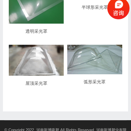
半球形采光罩
透明采光罩
弧形采光罩
屋顶采光罩
© Copyright 2022. 河南新博吸塑 All Rights Reserved. 河南新博塑业有限