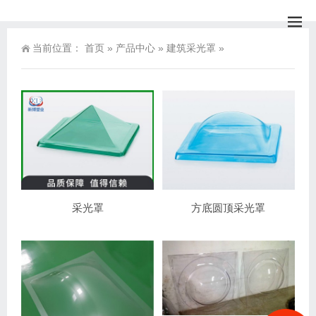
当前位置：
首页
»
产品中心
»
建筑采光罩
»
采光罩
方底圆顶采光罩