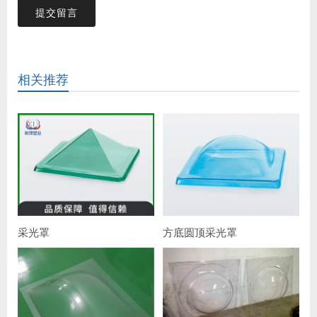
提交留言
相关推荐
采光罩
方底圆顶采光罩