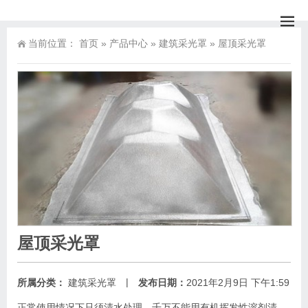
当前位置：
首页
»
产品中心
»
建筑采光罩
»
屋顶采光罩
屋顶采光罩
|
所属分类：
建筑采光罩
发布日期：
2021年2月9日 下午1:59
正常使用情况下只须清水处理，千万不能用有机挥发性溶剂清