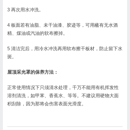
3 再次用水冲洗。
4 板面若有油脂、未干油漆、胶迹等，可用蘸有无水酒
精、煤油或汽油的软布擦掉。
5 清洁完后，用冷水冲洗再用软布擦干板材，防止留下水
斑。
屋顶采光罩的保养方法：
正常使用情况下只须清水处理，千万不能用有机挥发性
溶剂清洗，如甲苯、香蕉水、等等。不建议用硬物大面
积刮除，因为那将会伤害表面光滑度。