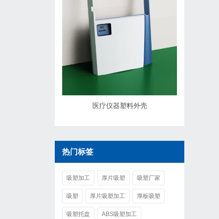
医疗仪器塑料外壳
热门标签
吸塑加工
厚片吸塑
吸塑厂家
吸塑
厚片吸塑加工
厚板吸塑
吸塑托盘
ABS吸塑加工