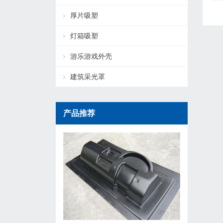
厚片吸塑
灯箱吸塑
游乐游戏外壳
建筑采光罩
产品推荐