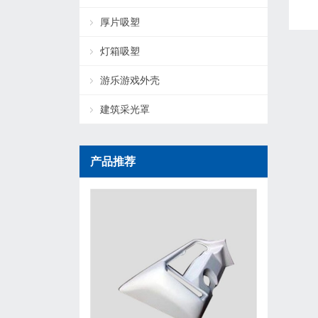
厚片吸塑
灯箱吸塑
游乐游戏外壳
建筑采光罩
产品推荐