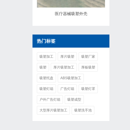
医疗器械吸塑外壳
热门标签
吸塑加工
厚片吸塑
吸塑厂家
吸塑
厚片吸塑加工
厚板吸塑
吸塑托盘
ABS吸塑加工
吸塑灯箱
广告灯箱
吸塑灯罩
户外广告灯箱
吸塑成型
大型厚片吸塑加工
吸塑洗手池