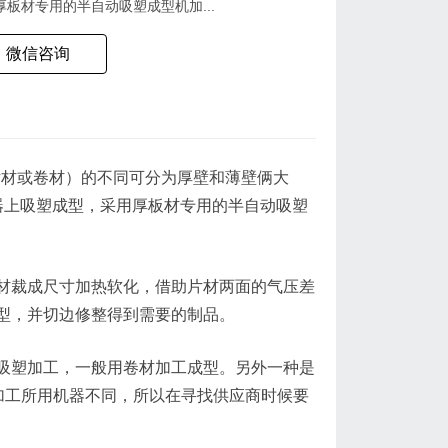
板材专用的半自动吸塑成型机加...
微信咨询
片材或卷材）的不同可分为厚壁和薄壁俩大
器上吸塑成型，采用厚板材专用的半自动吸塑
材裁成尺寸加热软化，借助片材两面的气压差
型，并切边修整得到需要的制品。
的吸塑加工，一般用卷材加工成型。另外一种是
的加工所用机器不同，所以在寻找供应商时候要