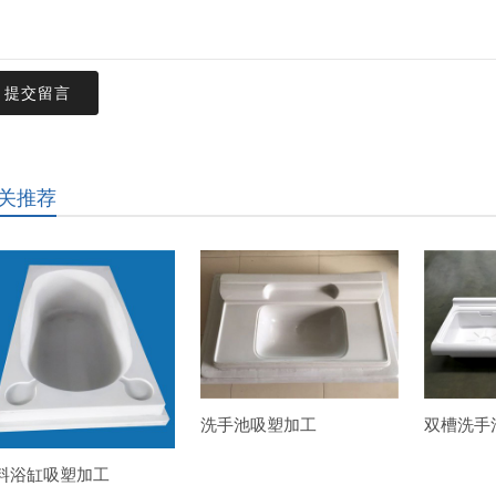
提交留言
关推荐
洗手池吸塑加工
双槽洗手
料浴缸吸塑加工