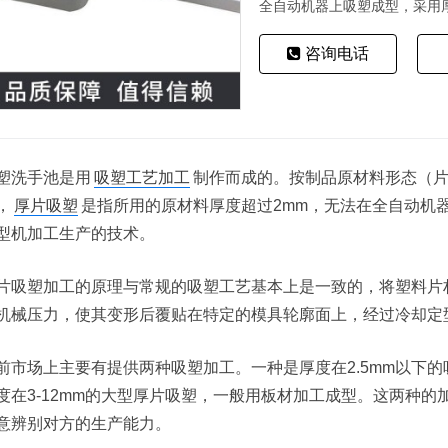
全自动机器上吸塑成型，采用厚
咨询电话
塑洗手池是用
吸塑工艺加工
制作而成的。按制品原材料形态（
，
厚片吸塑
是指所用的原材料厚度超过2mm，无法在全自动机
型机加工生产的技术。
片吸塑加工的原理与常规的吸塑工艺基本上是一致的，将塑料片
机械压力，使其变形后覆贴在特定的模具轮廓面上，经过冷却定
前市场上主要有提供两种吸塑加工。一种是厚度在2.5mm以下
度在3-12mm的大型厚片吸塑，一般用板材加工成型。这两种
意辨别对方的生产能力。