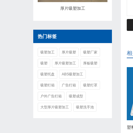
厚片吸塑加工
热门标签
吸塑加工
厚片吸塑
吸塑厂家
相
吸塑
厚片吸塑加工
厚板吸塑
吸塑托盘
ABS吸塑加工
吸塑灯箱
广告灯箱
吸塑灯罩
户外广告灯箱
吸塑成型
大型厚片吸塑加工
吸塑洗手池
塑