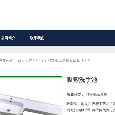
公司简介
联系我们
当前位置：
首页
»
产品中心
»
浴室用品吸塑
»
吸塑洗手池
吸塑洗手池
|
所属分类：
浴室用品吸塑
吸塑洗手池是用吸塑工艺加工
同可分为厚壁和薄壁俩大类，