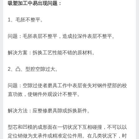
吸塑加工中易出现问题：
1、毛胚不整平。
问题：毛胚表层不整平，造成拉深件表层不整平。
解决方案：拆换工艺性能不错的原材料。
2、凸、型腔空隙过大。
问题：空隙过使者磨具工作中表层丧失对钢件壁部的校
直功效，使钢件外观设计不整平。
解决方法：应整修磨具隙或拆换新件。
型芯和凹模的成形面在一切状况下互相碰撞，不可以以
定位销做为支承件或精准定位件用。在几类状况下，时