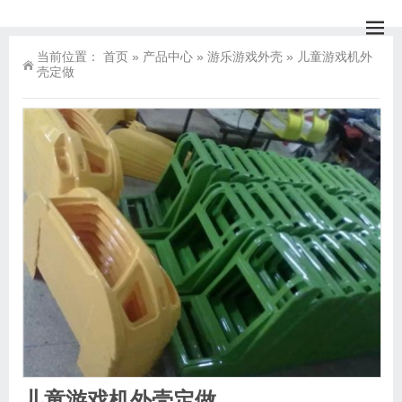
当前位置：
首页
»
产品中心
»
游乐游戏外壳
»
儿童游戏机外
壳定做
儿童游戏机外壳定做