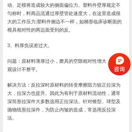
动、定模将造成较大的侧面偏位力。塑料件壁厚规定不
匀称时，料商品流通过厚壁管处速度大，在这里造成很
大的工作压力;塑料件侧边不一样，如梯形临床诊断面的
模具相对性的两边面受到的反。
3、料厚负误差过大。
问题：原材料薄厚过小，磨具的空隙相对性增大，使外
观设计不整平。
解决方法：反拉深时原材料的转变摩擦阻力较正拉深为
大，拉深力也提升。因此为有利于原材料流动性，通常
深筒形拉深件大多数选用正拉深法。针对锥型、球型及
抛物线形拉深件，为防止内皱的造成，常选用反拉深
法。