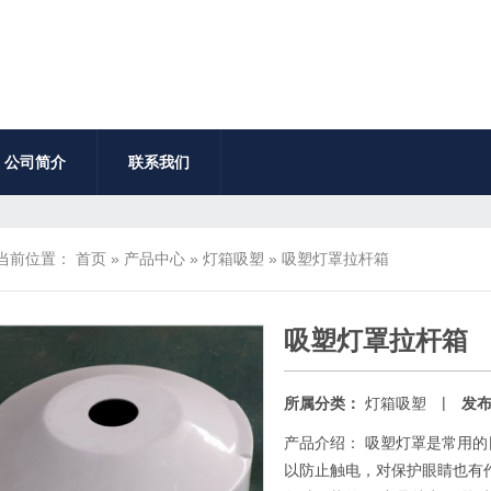
公司简介
联系我们
当前位置：
首页
»
产品中心
»
灯箱吸塑
»
吸塑灯罩拉杆箱
吸塑灯罩拉杆箱
|
所属分类：
灯箱吸塑
发
产品介绍： 吸塑灯罩是常用
以防止触电，对保护眼睛也有