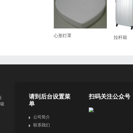
心形灯罩
拉杆箱
请到后台设置菜
扫码关注公众号
设
单
片吸
公司简介
联系我们