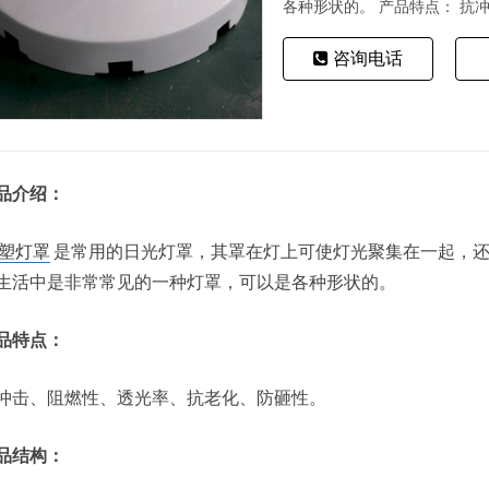
各种形状的。 产品特点： 抗冲
咨询电话
品介绍：
塑灯罩
是常用的日光灯罩，其罩在灯上可使灯光聚集在一起，
生活中是非常常见的一种灯罩，可以是各种形状的。
品特点：
冲击、阻燃性、透光率、抗老化、防砸性。
品结构：