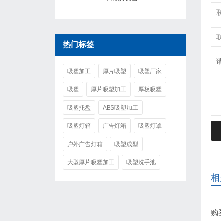
热门标签
吸塑加工
厚片吸塑
吸塑厂家
吸塑
厚片吸塑加工
厚板吸塑
吸塑托盘
ABS吸塑加工
吸塑灯箱
广告灯箱
吸塑灯罩
户外广告灯箱
吸塑成型
大型厚片吸塑加工
吸塑洗手池
相