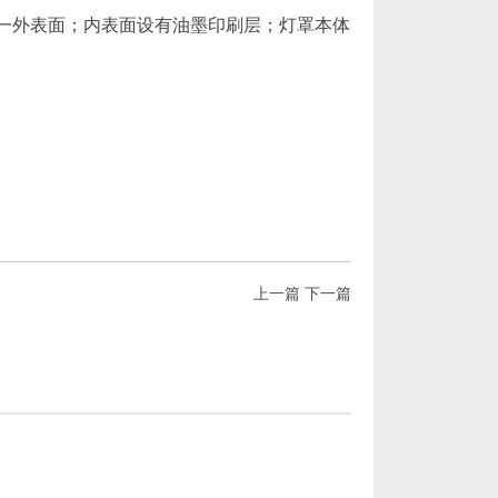
一外表面；内表面设有油墨印刷层；灯罩本体
上一篇
下一篇