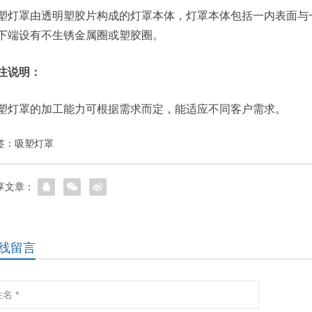
塑灯罩由透明塑胶片构成的灯罩本体，灯罩本体包括一内表面与
下端设有不生锈金属圈或塑胶圈。
注说明：
塑灯罩的加工能力可根据需求而定，能适应不同客户需求。
签：
吸塑灯罩
享文章：
线留言