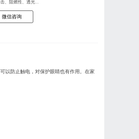
击、阻燃性、透光...
微信咨询
还可以防止触电，对保护眼睛也有作用。在家