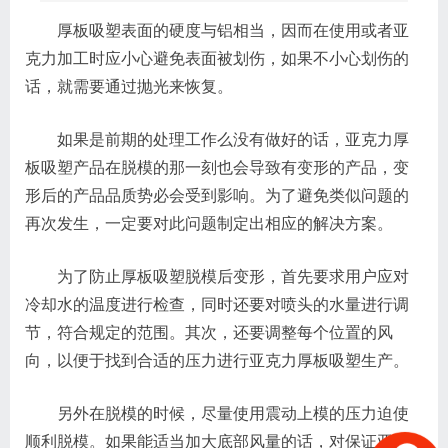
厚板吸塑表面的硬度与铝相当，因而在使用或者亚
克力加工时应小心避免表面被划伤，如果不小心划伤的
话，就需要通过抛光来恢复。
如果是前期的处理工作么没有做好的话，亚克力厚
板吸塑产品在脱模的那一刻也会导致有变形的产品，变
形后的产品品质势必会受到影响。为了避免类似问题的
再次发生，一定要对此问题制定出相应的解决方案。
为了防止厚板吸塑脱模后变形，首先要求用户应对
冷却水的温度进行检查，同时还要对喷头的水量进行调
节，符合规定的范围。其次，还要调整每个位置的风
向，以便于找到合适的压力进行亚克力厚板吸塑生产。
另外在脱模的时候，尽量使用震动上模的压力迫使
顺利脱模。如果能适当加大底部风量的话，对保证亚克