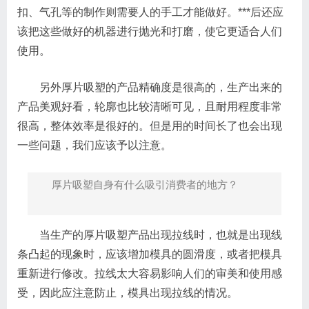
扣、气孔等的制作则需要人的手工才能做好。***后还应
该把这些做好的机器进行抛光和打磨，使它更适合人们
使用。
另外厚片吸塑的产品精确度是很高的，生产出来的
产品美观好看，轮廓也比较清晰可见，且耐用程度非常
很高，整体效率是很好的。但是用的时间长了也会出现
一些问题，我们应该予以注意。
厚片吸塑自身有什么吸引消费者的地方？
当生产的厚片吸塑产品出现拉线时，也就是出现线
条凸起的现象时，应该增加模具的圆滑度，或者把模具
重新进行修改。拉线太大容易影响人们的审美和使用感
受，因此应注意防止，模具出现拉线的情况。