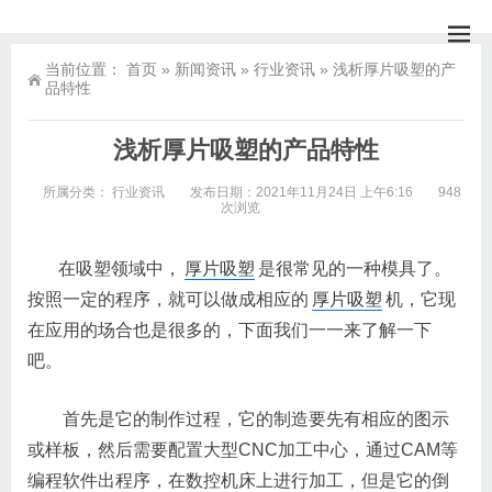
当前位置：
首页
»
新闻资讯
»
行业资讯
»
浅析厚片吸塑的产
品特性
浅析厚片吸塑的产品特性
所属分类：
行业资讯
发布日期：2021年11月24日 上午6:16
948
次浏览
在吸塑领域中，
厚片吸塑
是很常见的一种模具了。
按照一定的程序，就可以做成相应的
厚片吸塑
机，它现
在应用的场合也是很多的，下面我们一一来了解一下
吧。
首先是它的制作过程，它的制造要先有相应的图示
或样板，然后需要配置大型CNC加工中心，通过CAM等
编程软件出程序，在数控机床上进行加工，但是它的倒