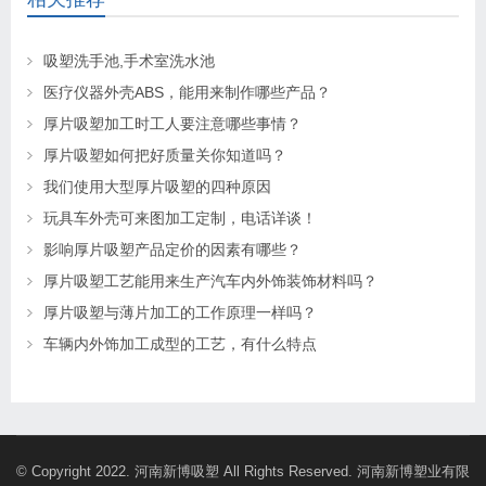
吸塑洗手池,手术室洗水池
医疗仪器外壳ABS，能用来制作哪些产品？
厚片吸塑加工时工人要注意哪些事情？
厚片吸塑如何把好质量关你知道吗？
我们使用大型厚片吸塑的四种原因
玩具车外壳可来图加工定制，电话详谈！
影响厚片吸塑产品定价的因素有哪些？
厚片吸塑工艺能用来生产汽车内外饰装饰材料吗？
厚片吸塑与薄片加工的工作原理一样吗？
车辆内外饰加工成型的工艺，有什么特点
© Copyright 2022. 河南新博吸塑 All Rights Reserved. 河南新博塑业有限