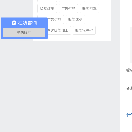
吸塑灯箱
广告灯箱
吸塑灯罩
2
户外广告灯箱
吸塑成型
在线咨询
大型厚片吸塑加工
吸塑洗手池
销售经理
标
分
在