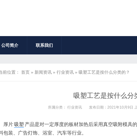
公司简介
联系我们
当前位置：
首页
»
新闻资讯
»
行业资讯
»
吸塑工艺是按什么分类的？
吸塑工艺是按什么分
所属分类：
行业资讯
发布日期：2021年10月9日 上
厚片
吸塑
产品是对一定厚度的板材加热后采用真空吸附模具
料包装、广告灯饰、浴室、汽车等行业。