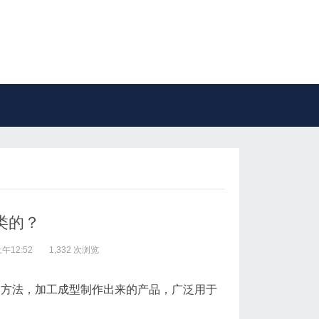
类的？
午12:52
1,332 次浏览
的方法，加工成型制作出来的产品，广泛用于