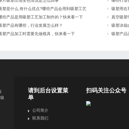
厚片吸塑出现变色情况是怎么回事
哪些行业
吸塑是什么,有什么优点?哪些产品会用到吸塑工艺
吸塑用在
哪些产品是用吸塑工艺加工制作的？快来看一下
真空吸塑
吸塑产品有哪些，行业发展怎么样？
吸塑冰箱
吸塑产品加工时需要先做模具，快来看一下
吸塑产品
请到后台设置菜
扫码关注公众号
设
单
片吸
公司简介
联系我们