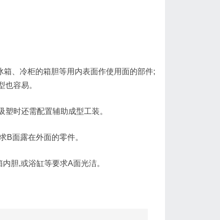
冰箱、冷柜的箱胆等用内表面作使用面的部件;
成型也容易。
,吸塑时还需配置辅助成型工装。
求B面露在外面的零件。
箱内胆,或浴缸等要求A面光洁。