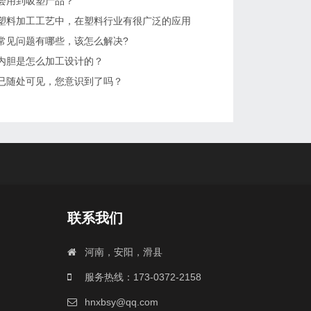
会用到吸塑产品？
塑料加工工艺中，在塑料行业有很广泛的应用
常见问题有哪些，该怎么解决?
内胆是怎么加工设计的？
已随处可见，您意识到了吗？
联系我们
河南，安阳，滑县
服务热线：173-0372-2158
hnxbsy@qq.com