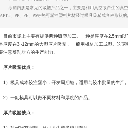
冰箱内胆是常见的吸塑产品之一，主要是利用真空泵产生的真空吸力
APTT、PP、PE、PS等热可塑性塑料片材经过模具吸塑成各种形
前市场上主要有提供两种吸塑加工。一种是厚度在2.5mm以
是厚度在3~12mm的大型厚片吸塑，一般用板材加工成型。这
要注意辨别对方的生产能力。
厚片吸塑优点：
）模具成本较注塑小，开发周期短，适用与较小批量的生产
）一副模具可以做不同材料和厚度的产品。
厚片吸塑缺点：
）对形状有限制，只可以生产半球型产品。