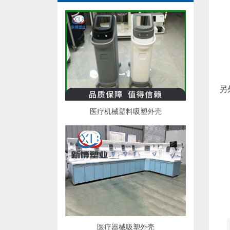
1
凹
另
医疗机械塑料吸塑外壳
缺
凸
缺
2
医疗器械吸塑外壳