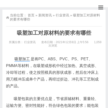
当前位置：
首页
»
新闻资讯
»
行业资讯
»
吸塑加工对原材料
的要求有哪些
吸塑加工对原材料的要求有哪些
所属分类：
行业资讯
发布日期：2021年12月8日 上午5:56
1,059
次浏览
吸塑加工
是将PC、ABS、PVC、PS、PET、
PMMA等材料，在吸塑成形机中经过加热、真空成形、
冷却等过程，使之按照模具的形状成形，然后在冲床上
用刀模冲压成单个产品，再经过折边、冲孔等工艺制成
的产品。
吸塑包装的主要优点是，节省原辅材料、重量轻、
运输方便、密封性能好，符合绿色包装的要求；能包装