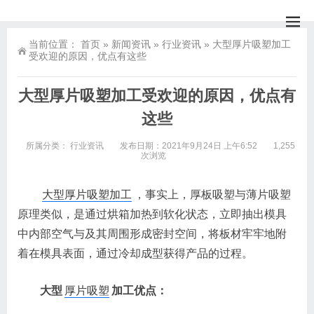
当前位置：
首页
»
新闻资讯
»
行业资讯
»
大型厚片吸塑加工
受欢迎的原因，优点有这些
大型厚片吸塑加工受欢迎的原因，优点有
这些
所属分类：
行业资讯
发布日期：2021年9月24日 上午6:52
1,255
次浏览
大型厚片吸塑加工
，事实上，厚板吸塑与薄片吸塑
原理类似，是通过烘箱加热到软化状态，立即抽出模具
中内部空气与及其周围形成密封空间，将板材牢牢地附
着在模具表面，通过冷却成型获得产品的过程。
大型
厚片吸塑
加工优点：