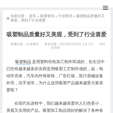
当前位置：
首页
»
新闻资讯
»
行业资讯
»
吸塑制品质量好又
美观，受到了行业喜爱
吸塑制品质量好又美观，受到了行业喜爱
所属分类：
行业资讯
发布日期：2021年12月2日 上午7:27
918
次浏览
吸塑制品
是用塑料经热加工制作而成的，在生活中
已经有越来越多的东西是用吸塑工艺制作成的，如：电
动车壳体，汽车内外饰装饰，广告灯箱，医疗器械设备
外壳，洗手池等，为什么这些吸塑产品越来越受大家喜
爱呢？
在现代化进程中，我们越来越喜爱对人们伤害小，
美观又实用的产品。吸塑加工制品很好的解决了各种各