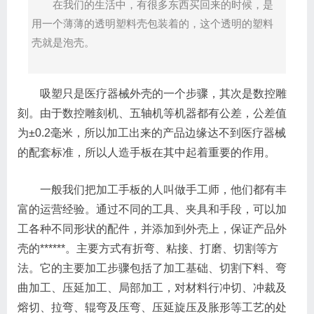
在我们的生活中，有很多东西买回来的时候，是
用一个薄薄的透明塑料壳包装着的，这个透明的塑料
壳就是泡壳。
吸塑只是医疗器械外壳的一个步骤，其次是数控雕
刻。由于数控雕刻机、五轴机等机器都有公差，公差值
为±0.2毫米，所以加工出来的产品边缘达不到医疗器械
的配套标准，所以人造手板在其中起着重要的作用。
一般我们把加工手板的人叫做手工师，他们都有丰
富的运营经验。通过不同的工具、夹具和手段，可以加
工各种不同形状的配件，并添加到外壳上，保证产品外
壳的******。主要方式有折弯、粘接、打磨、切割等方
法。它的主要加工步骤包括了加工基础、切割下料、弯
曲加工、压延加工、局部加工，对材料行冲切、冲裁及
熔切、拉弯、辊弯及压弯、压延旋压及胀形等工艺的处