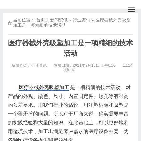
当前位置：
首页
»
新闻资讯
»
行业资讯
»
医疗器械外壳吸塑
加工是一项精细的技术活动
医疗器械外壳吸塑加工是一项精细的技术
活动
所属分类：
行业资讯
发布日期：2021年9月15日 上午6:10
1,114
次浏览
医疗器械外壳吸塑加工
是一项精细的技术活动，对
产品的外观、颜色、尺寸、内置固定件、螺孔等有很高
的公差要求。用我们行业的话说，用注塑标准和吸塑是
一个很矛盾的问题。所以对于厂商来说，确实需要丰富
的实践经验和大量的知识。在此基础上，可以更好地利
用这项技术，加工出满足客户需求的医疗设备外壳，为
各种医疗设备提供稳定的外壳。