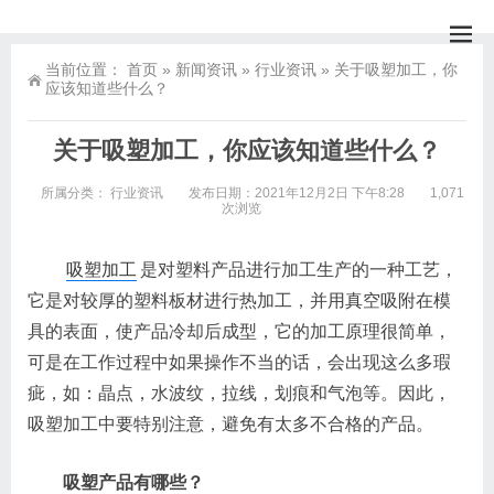
当前位置：
首页
»
新闻资讯
»
行业资讯
»
关于吸塑加工，你
应该知道些什么？
关于吸塑加工，你应该知道些什么？
所属分类：
行业资讯
发布日期：2021年12月2日 下午8:28
1,071
次浏览
吸塑加工
是对塑料产品进行加工生产的一种工艺，
它是对较厚的塑料板材进行热加工，并用真空吸附在模
具的表面，使产品冷却后成型，它的加工原理很简单，
可是在工作过程中如果操作不当的话，会出现这么多瑕
疵，如：晶点，水波纹，拉线，划痕和气泡等。因此，
吸塑加工中要特别注意，避免有太多不合格的产品。
吸塑产品有哪些？