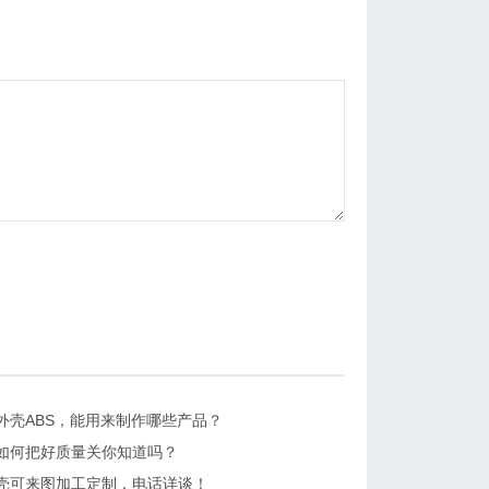
外壳ABS，能用来制作哪些产品？
如何把好质量关你知道吗？
壳可来图加工定制，电话详谈！