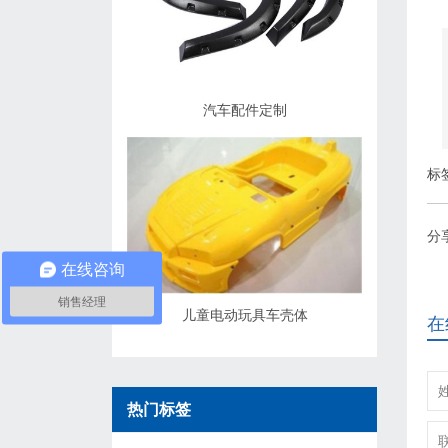
汽车配件定制
标
分
在线咨询
销售经理
儿童电动玩具车壳体
在
热门标签