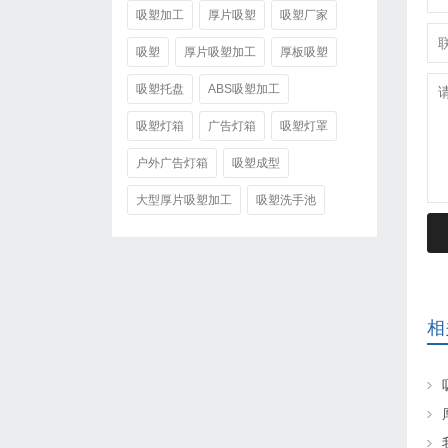
吸塑加工
厚片吸塑
吸塑厂家
吸塑
厚片吸塑加工
厚板吸塑
吸塑托盘
ABS吸塑加工
吸塑灯箱
广告灯箱
吸塑灯罩
户外广告灯箱
吸塑成型
大型厚片吸塑加工
吸塑洗手池
相