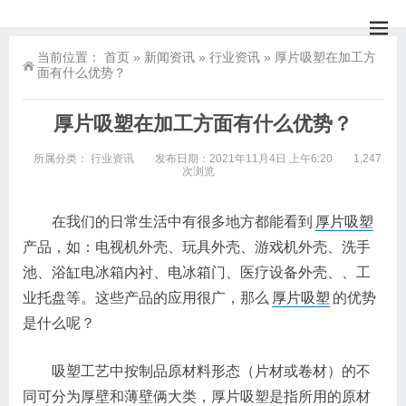
当前位置：
首页
»
新闻资讯
»
行业资讯
»
厚片吸塑在加工方
面有什么优势？
厚片吸塑在加工方面有什么优势？
所属分类：
行业资讯
发布日期：2021年11月4日 上午6:20
1,247
次浏览
在我们的日常生活中有很多地方都能看到
厚片吸塑
产品，如：电视机外壳、玩具外壳、游戏机外壳、洗手
池、浴缸电冰箱内衬、电冰箱门、医疗设备外壳、、工
业托盘等。这些产品的应用很广，那么
厚片吸塑
的优势
是什么呢？
吸塑工艺中按制品原材料形态（片材或卷材）的不
同可分为厚壁和薄壁俩大类，厚片吸塑是指所用的原材